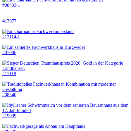
#08403-1
#17077
#12114-1
#07006
#17118
#08340
#19999