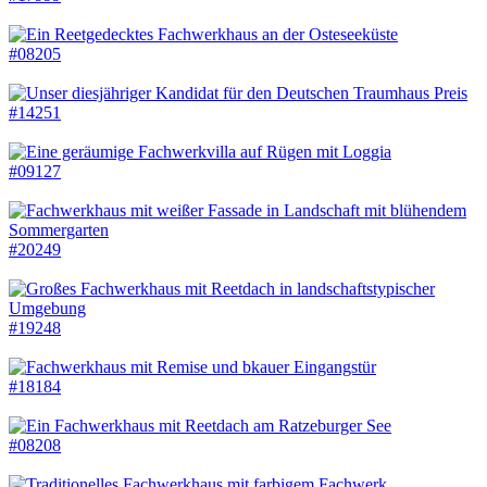
#08205
#14251
#09127
#20249
#19248
#18184
#08208