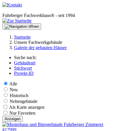
Fuhrberger Fachwerkhaus® - seit 1994
Startseite
Unsere Fachwerkgebäude
Galerie der gebauten Häuser
Suche nach:
Gebäudeart
Stichwort
Projekt-ID
Alle
Neu
Historisch
Nebengebäude
Als Karte anzeigen
Nur Favoriten
Anzeigen
#17999