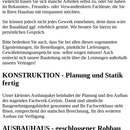
vielleicht trauen Sie sich manche Arbeiten selbst zu, oder Sie haben
im Bekannten-, Freundes- oder Verwandtenkreis Fachleute, die Sie
in Ihren Hausbau mit einspannen möchten.
Sie können jedoch nicht jedes Gewerk entnehmen, denn dann wäre
der Bauablauf ggf. erheblich gestört. Wir beraten Sie hierzu im
persönlichen Gespräch.
Bitte bedenken Sie auch, dass Sie bei allen diesen sogenannten
Eigenleistungen, für Bestellungen, pünktliche Lieferungen,
Gewährleistungsansprüche usw. selbst sorgen müssen! Auch
erstreckt sich unsere Bauleitung nicht über die Leistungen außerhalb
unseres Vertrages!
KONSTRUKTION - Planung und Statik
fertig
Unser kleinstes Ausbaupaket beinhaltet die Planung und den Aufbau
des tragenden Fachwerk-Gerüsts. Damit sind sämtliche
Baugenehmigungshürden genommen und Ihr Fachwerkhaus steht
Ihnen, entsprechend der statischen Berechnung, für den weiteren
Ausbau zur Verfügung.
AUSBAUHAUS - geschlossener Rohbau