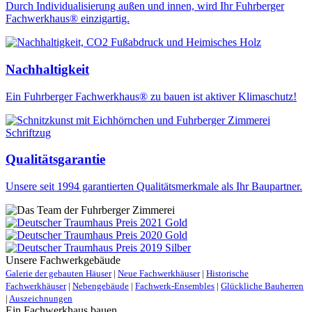
Durch Individualisierung außen und innen, wird Ihr Fuhrberger
Fachwerkhaus® einzigartig.
Nachhaltigkeit
Ein Fuhrberger Fachwerkhaus® zu bauen ist aktiver Klimaschutz!
Qualitätsgarantie
Unsere seit 1994 garantierten Qualitätsmerkmale als Ihr Baupartner.
Unsere Fachwerkgebäude
Galerie der gebauten Häuser
|
Neue Fachwerkhäuser
|
Historische
Fachwerkhäuser
|
Nebengebäude
|
Fachwerk-Ensembles
|
Glückliche Bauherren
|
Auszeichnungen
Ein Fachwerkhaus bauen