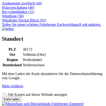
Auskragung zweifach (44)
Holzverschalung (40)
Recyclingklinker (11)
Windfang (58)
Windfeder Deckel Blech (93)
Teilen Sie unser schönes Fuhrberger Fachwerkhaus® mit anderen.
Standort
PLZ
38173
Ort
Veltheim (Ohe)
Region
Wolfenbüttel
Bundesland
Niedersachsen
Mit dem Laden der Karte akzeptieren Sie die Datenschutzerklärung
von Google.
Mehr erfahren
Alle Karten auf dieser Website anzeigen
Karte laden