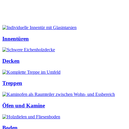
Innentüren
Decken
Treppen
Öfen und Kamine
Boden