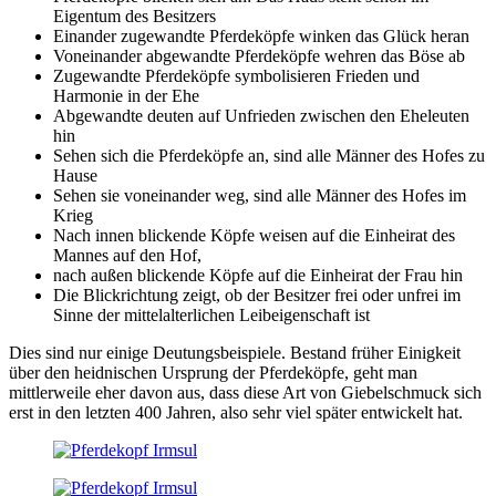
Eigentum des Besitzers
Einander zugewandte Pferdeköpfe winken das Glück heran
Voneinander abgewandte Pferdeköpfe wehren das Böse ab
Zugewandte Pferdeköpfe symbolisieren Frieden und
Harmonie in der Ehe
Abgewandte deuten auf Unfrieden zwischen den Eheleuten
hin
Sehen sich die Pferdeköpfe an, sind alle Männer des Hofes zu
Hause
Sehen sie voneinander weg, sind alle Männer des Hofes im
Krieg
Nach innen blickende Köpfe weisen auf die Einheirat des
Mannes auf den Hof,
nach außen blickende Köpfe auf die Einheirat der Frau hin
Die Blickrichtung zeigt, ob der Besitzer frei oder unfrei im
Sinne der mittelalterlichen Leibeigenschaft ist
Dies sind nur einige Deutungsbeispiele. Bestand früher Einigkeit
über den heidnischen Ursprung der Pferdeköpfe, geht man
mittlerweile eher davon aus, dass diese Art von Giebelschmuck sich
erst in den letzten 400 Jahren, also sehr viel später entwickelt hat.